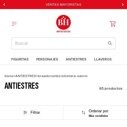
VENTAS MAYORISTAS
FIGURITAS
PERSONAJES
ANTIESTRES
LLAVEROS
Inicio
>
ANTIESTRES
>
breadcrumbs.billetera-sanrio
ANTIESTRES
65 productos
Ordenar por:
Filtrar
Más vendidos