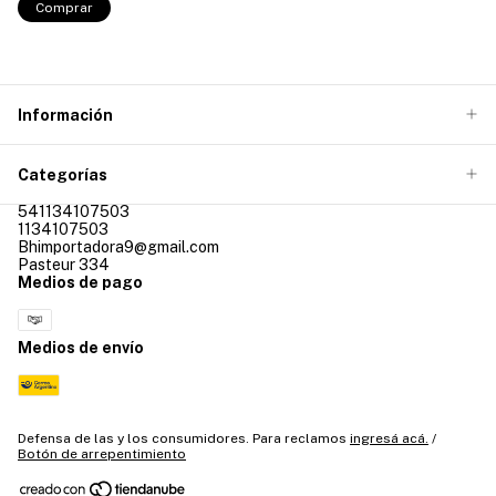
Información
Categorías
541134107503
1134107503
Bhimportadora9@gmail.com
Pasteur 334
Medios de pago
Medios de envío
Defensa de las y los consumidores. Para reclamos
ingresá acá.
/
Botón de arrepentimiento