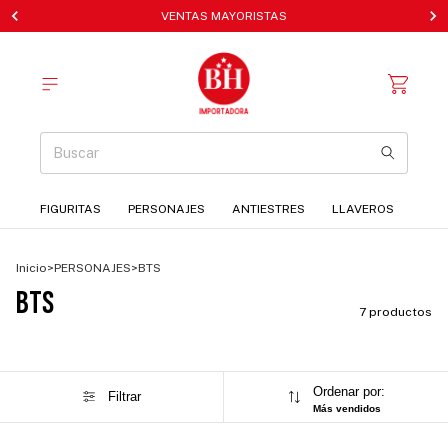
VENTAS MAYORISTAS
FIGURITAS
PERSONAJES
ANTIESTRES
LLAVEROS
Inicio
>
PERSONAJES
>
BTS
BTS
7 productos
Ordenar por:
Filtrar
Más vendidos