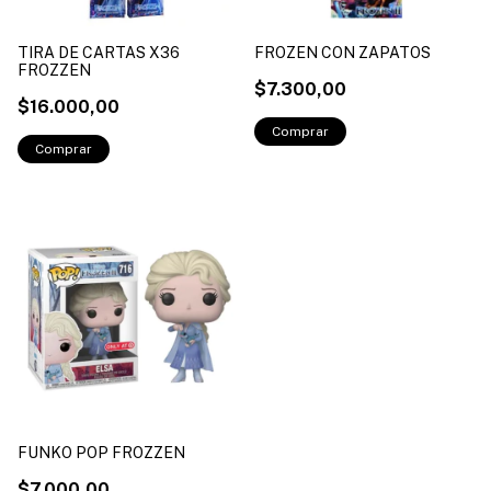
TIRA DE CARTAS X36
FROZEN CON ZAPATOS
FROZZEN
$7.300,00
$16.000,00
FUNKO POP FROZZEN
$7.000,00