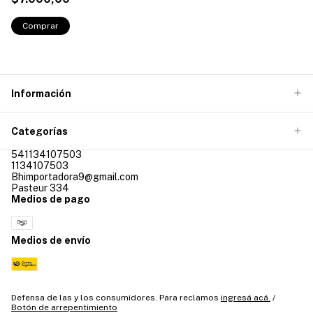
Información
Categorías
541134107503
1134107503
Bhimportadora9@gmail.com
Pasteur 334
Medios de pago
Medios de envío
Defensa de las y los consumidores. Para reclamos
ingresá acá.
/
Botón de arrepentimiento