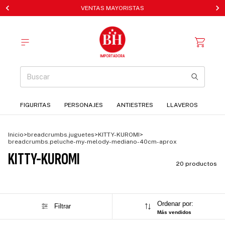
VENTAS MAYORISTAS
FIGURITAS
PERSONAJES
ANTIESTRES
LLAVEROS
Inicio
>
breadcrumbs.juguetes
>
KITTY-KUROMI
>
breadcrumbs.peluche-my-melody-mediano-40cm-aprox
KITTY-KUROMI
20 productos
Ordenar por:
Filtrar
Más vendidos