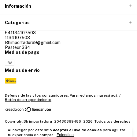
Información
Categorías
541134107503
1134107503
Bhimportadora9@gmail.com
Pasteur 334
Medios de pago
Medios de envío
Defensa de las y los consumidores. Para reclamos
ingresá acá.
/
Botón de arrepentimiento
Copyright Bh importadora - 20430869486 - 2026. Todos los derechos
reservados.
Al navegar por este sitio
aceptás el uso de cookies
para agilizar
tu experiencia de compra.
Entendido