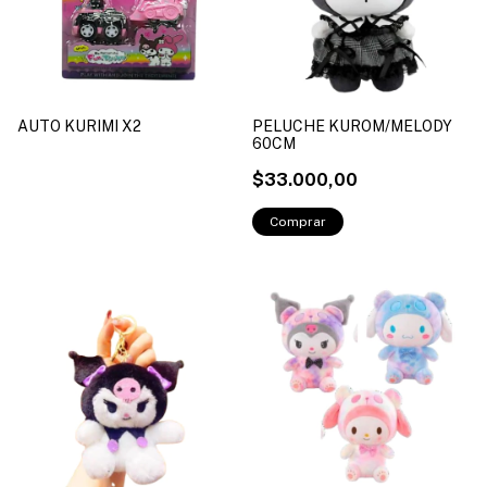
AUTO KURIMI X2
PELUCHE KUROM/MELODY
60CM
$33.000,00