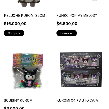
PELUCHE KUROMI 35CM
FUNKO POP MY MELODY
$16.000,00
$6.800,00
SQUISHY KUROMI
KUROMI X4 + AUTO CAJA
$2.000,00