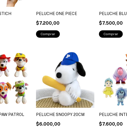
STICH
PELUCHE ONE PIECE
PELUCHE BLU
$7.200,00
$7.500,00
PAW PATROL
PELUCHE SNOOPY 20CM
PELUCHE IN
$6.000,00
$7.600,00