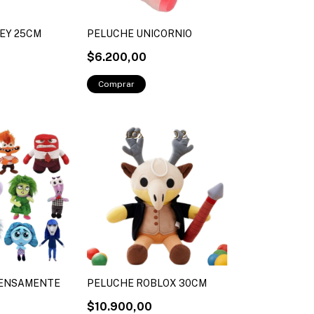
EY 25CM
PELUCHE UNICORNIO
$6.200,00
TENSAMENTE
PELUCHE ROBLOX 30CM
$10.900,00