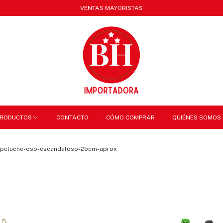
VENTAS MAYORISTAS
RODUCTOS
CONTACTO
CÓMO COMPRAR
QUIÉNES SOMOS
peluche-oso-escandaloso-25cm-aprox