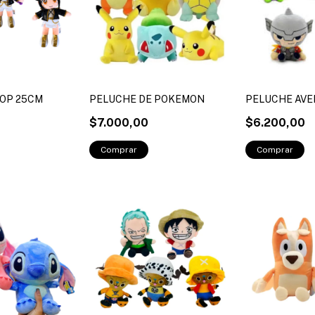
POP 25CM
PELUCHE DE POKEMON
PELUCHE AV
$7.000,00
$6.200,00