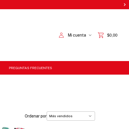
Mi cuenta
$0,00
PREGUNTAS FRECUENTES
Ordenar por