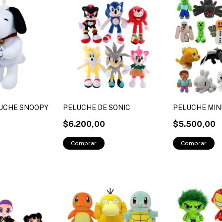
LUCHE SNOOPY
PELUCHE DE SONIC
PELUCHE MI
$6.200,00
$5.500,00