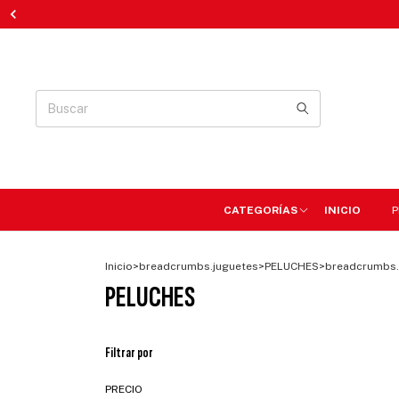
CATEGORÍAS
INICIO
P
Inicio
>
breadcrumbs.juguetes
>
PELUCHES
>
breadcrumbs.
PELUCHES
Filtrar por
PRECIO