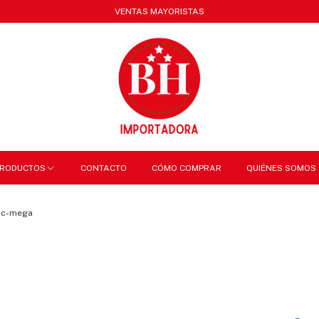
VENTAS MAYORISTAS
RODUCTOS
CONTACTO
CÓMO COMPRAR
QUIÉNES SOMOS
ic-mega