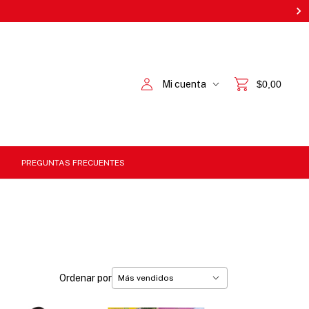
Mi cuenta
$0,00
PREGUNTAS FRECUENTES
Ordenar por