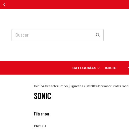
CATEGORÍAS
INICIO
P
Inicio
>
breadcrumbs.juguetes
>
SONIC
>
breadcrumbs.son
SONIC
Filtrar por
PRECIO