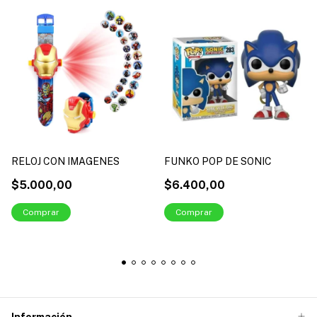
RELOJ CON IMAGENES
FUNKO POP DE SONIC
$5.000,00
$6.400,00
Información