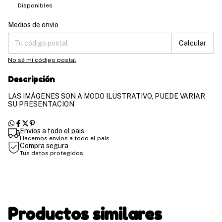
Disponibles
Medios de envío
Entregas para el CP:
Cambiar CP
Calcular
No sé mi código postal
Descripción
LAS IMÁGENES SON A MODO ILUSTRATIVO, PUEDE VARIAR
SU PRESENTACION
Envios a todo el pais
Hacemos envios a todo el pais
Compra segura
Tus datos protegidos
Productos similares